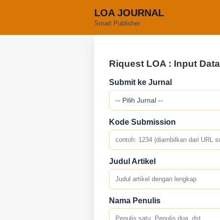
LOA JOURNAL
Smart Publisher
Riquest LOA : Input Data 
Submit ke Jurnal
Kode Submission
Judul Artikel
Nama Penulis